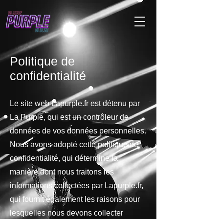
Politique de
confidentialité
Le site web Lapurple.fr est détenu par
La Purple, qui est un contrôleur de
données de vos données personnelles.
Nous avons adopté cette politique de
confidentialité, qui détermine la
manière dont nous traitons les
informations collectées par Lapurple.fr,
qui fournit également les raisons pour
lesquelles nous devons collecter