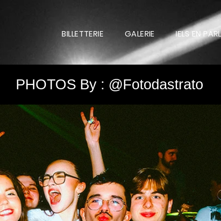
BILLETTERIE
GALERIE
IELS EN PAR
PHOTOS By : @Fotodastrato